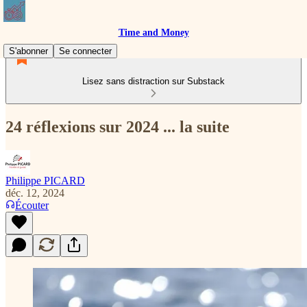
Time and Money
S'abonner
Se connecter
Lisez sans distraction sur Substack
24 réflexions sur 2024 ... la suite
Philippe PICARD
déc. 12, 2024
Écouter