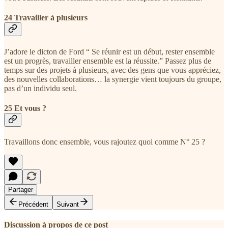
24 Travailler à plusieurs
J’adore le dicton de Ford “ Se réunir est un début, rester ensemble
est un progrès, travailler ensemble est la réussite.” Passez plus de
temps sur des projets à plusieurs, avec des gens que vous appréciez,
des nouvelles collaborations… la synergie vient toujours du groupe,
pas d’un individu seul.
25 Et vous ?
Travaillons donc ensemble, vous rajoutez quoi comme N° 25 ?
Partager
Précédent
Suivant
Discussion à propos de ce post