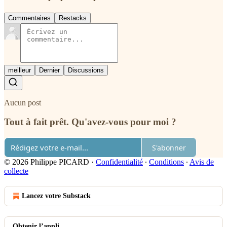
Commentaires
Restacks
meilleur
Dernier
Discussions
Aucun post
Tout à fait prêt. Qu'avez-vous pour moi ?
S'abonner
© 2026 Philippe PICARD
·
Confidentialité
∙
Conditions
∙
Avis de
collecte
Lancez votre Substack
Obtenir l’appli