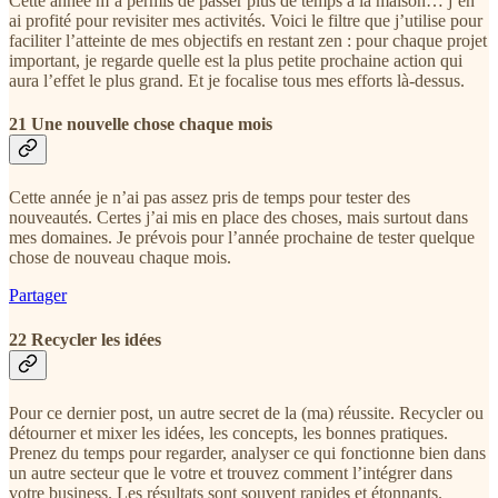
Cette année m’a permis de passer plus de temps à la maison… j’en
ai profité pour revisiter mes activités. Voici le filtre que j’utilise pour
faciliter l’atteinte de mes objectifs en restant zen : pour chaque projet
important, je regarde quelle est la plus petite prochaine action qui
aura l’effet le plus grand. Et je focalise tous mes efforts là-dessus.
21 Une nouvelle chose chaque mois
Cette année je n’ai pas assez pris de temps pour tester des
nouveautés. Certes j’ai mis en place des choses, mais surtout dans
mes domaines. Je prévois pour l’année prochaine de tester quelque
chose de nouveau chaque mois.
Partager
22 Recycler les idées
Pour ce dernier post, un autre secret de la (ma) réussite. Recycler ou
détourner et mixer les idées, les concepts, les bonnes pratiques.
Prenez du temps pour regarder, analyser ce qui fonctionne bien dans
un autre secteur que le votre et trouvez comment l’intégrer dans
votre business. Les résultats sont souvent rapides et étonnants.