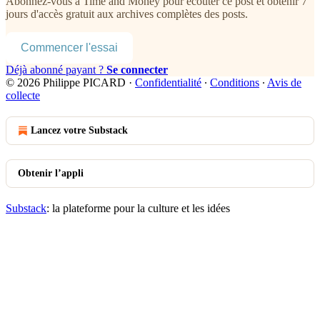
Abonnez-vous à
Time and Money
pour écouter ce post et obtenir 7
jours d'accès gratuit aux archives complètes des posts.
Commencer l'essai
Déjà abonné payant ?
Se connecter
© 2026 Philippe PICARD
·
Confidentialité
∙
Conditions
∙
Avis de
collecte
Lancez votre Substack
Obtenir l’appli
Substack
: la plateforme pour la culture et les idées