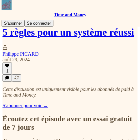
Time and Money
S'abonner
Se connecter
5 règles pour un système réussi
Philippe PICARD
août 29, 2024
1
Cette discussion est uniquement visible pour les abonnés de paid à
Time and Money.
S'abonner pour voir →
Écoutez cet épisode avec un essai gratuit
de 7 jours