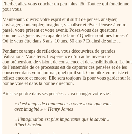
l’herbe, allez vous coucher un peu plus tôt. Tout ce qui fonctionne
pour vous.
Maintenant, ouvrez votre esprit et il suffit de penser, analyser,
envisager, contempler, imaginer, visualiser et rêver. Pensez à votre
passé, votre présent et votre avenir. Posez-vous des questions
comme … Que suis-je capable de faire ? Quelles sont mes forces ?
Où je veux être dans 5 ans, 10 ans, 50 ans ? Et ainsi de suite …
Pendant ce temps de réflexion, vous découvrirez de grandes
réalisations. Vous ferez l’expérience d’un autre niveau de
compréhension, de vision, de conscience et de sensibilisation. Le but
de l’ensemble de ce processus est de capturer ces pensées et de les
conserver dans votre journal, quel qu’il soit. Compilez votre liste et
relisez encore et encore. Elle sera toujours là pour vous garder sur la
bonne voie et dans la bonne direction.
Ainsi se perdre dans ses pensées … va changer votre vie !
« Il est temps de commencer à vivre la vie que vous
avez imaginé » ~ Henry James
« l’imagination est plus importante que le savoir »
Albert Einstein