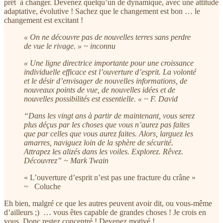
prêt à changer. Devenez quelqu’un de dynamique, avec une attitude
adaptative, évolutive ! Sachez que le changement est bon … le
changement est excitant !
« On ne découvre pas de nouvelles terres sans perdre
de vue le rivage. » ~ inconnu
« Une ligne directrice importante pour une croissance
individuelle efficace est l’ouverture d’esprit. La volonté
et le désir d’envisager de nouvelles informations, de
nouveaux points de vue, de nouvelles idées et de
nouvelles possibilités est essentielle. « ~ F. David
“Dans les vingt ans à partir de maintenant, vous serez
plus déçus par les choses que vous n’aurez pas faites
que par celles que vous aurez faites. Alors, larguez les
amarres, naviguez loin de la sphère de sécurité.
Attrapez les alizés dans les voiles. Explorez. Rêvez.
Découvrez” ~ Mark Twain
« L’ouverture d’esprit n’est pas une fracture du crâne »
~ Coluche
Eh bien, malgré ce que les autres peuvent avoir dit, ou vous-même
d’ailleurs ;) … vous êtes capable de grandes choses ! Je crois en
vous. Donc restez concentré ! Devenez motivé !