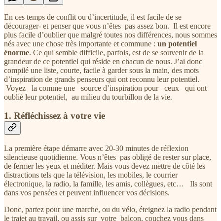
En ces temps de conflit ou d’incertitude, il est facile de se
décourager- et penser que vous n’êtes pas assez bon. Il est encore
plus facile d’oublier que malgré toutes nos différences, nous sommes
nés avec une chose très importante et commune :
un potentiel
énorme
. Ce qui semble difficile, parfois, est de se souvenir de la
grandeur de ce potentiel qui réside en chacun de nous. J’ai donc
compilé une liste, courte, facile à garder sous la main, des mots
d’inspiration de grands penseurs qui ont reconnu leur potentiel.
Voyez la comme une source d’inspiration pour ceux qui ont
oublié leur potentiel, au milieu du tourbillon de la vie.
1. Réfléchissez à votre vie
La première étape démarre avec 20-30 minutes de réflexion
silencieuse quotidienne. Vous n’êtes pas obligé de rester sur place,
de fermer les yeux et méditer. Mais vous devez mettre de côté les
distractions tels que la télévision, les mobiles, le courrier
électronique, la radio, la famille, les amis, collègues, etc… Ils sont
dans vos pensées et peuvent influencer vos décisions.
Donc, partez pour une marche, ou du vélo, éteignez la radio pendant
le trajet au travail, ou assis sur votre balcon, couchez vous dans