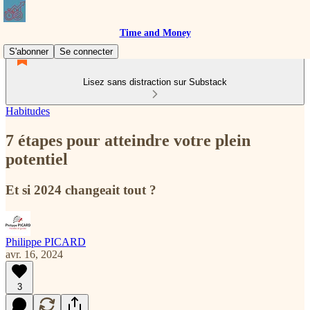
Time and Money
S'abonner
Se connecter
Lisez sans distraction sur Substack
Habitudes
7 étapes pour atteindre votre plein
potentiel
Et si 2024 changeait tout ?
Philippe PICARD
avr. 16, 2024
3