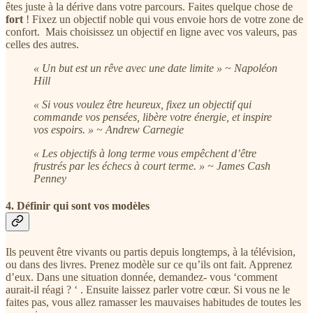
êtes juste à la dérive dans votre parcours. Faites quelque chose de
fort
! Fixez un objectif noble qui vous envoie hors de votre zone de
confort. Mais choisissez un objectif en ligne avec vos valeurs, pas
celles des autres.
« Un but est un rêve avec une date limite » ~ Napoléon
Hill
« Si vous voulez être heureux, fixez un objectif qui
commande vos pensées, libère votre énergie, et inspire
vos espoirs. » ~ Andrew Carnegie
« Les objectifs à long terme vous empêchent d’être
frustrés par les échecs à court terme. » ~ James Cash
Penney
4. Définir qui sont vos modèles
Ils peuvent être vivants ou partis depuis longtemps, à la télévision,
ou dans des livres. Prenez modèle sur ce qu’ils ont fait. Apprenez
d’eux. Dans une situation donnée, demandez- vous ‘comment
aurait-il réagi ? ‘ . Ensuite laissez parler votre cœur. Si vous ne le
faites pas, vous allez ramasser les mauvaises habitudes de toutes les