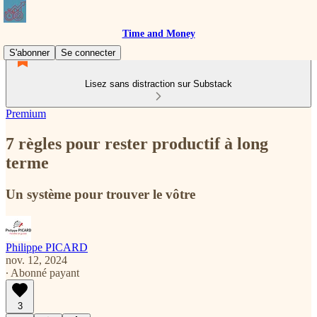
Time and Money
S'abonner
Se connecter
Lisez sans distraction sur Substack
Premium
7 règles pour rester productif à long
terme
Un système pour trouver le vôtre
Philippe PICARD
nov. 12, 2024
∙ Abonné payant
3