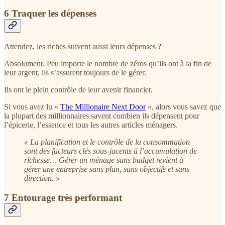
6 Traquer les dépenses
Attendez, les riches suivent aussi leurs dépenses ?
Absolument. Peu importe le nombre de zéros qu’ils ont à la fin de
leur argent, ils s’assurent toujours de le gérer.
Ils ont le plein contrôle de leur avenir financier.
Si vous avez lu «
The Millionaire Next Door
», alors vous savez que
la plupart des millionnaires savent combien ils dépensent pour
l’épicerie, l’essence et tous les autres articles ménagers.
« La planification et le contrôle de la consommation
sont des facteurs clés sous-jacents à l’accumulation de
richesse… Gérer un ménage sans budget revient à
gérer une entreprise sans plan, sans objectifs et sans
direction. »
7 Entourage très performant