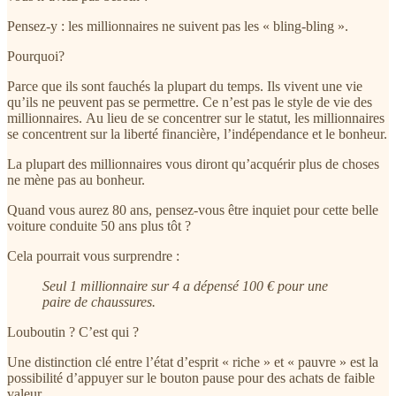
Pensez-y : les millionnaires ne suivent pas les « bling-bling ».
Pourquoi?
Parce que ils sont fauchés la plupart du temps. Ils vivent une vie
qu’ils ne peuvent pas se permettre. Ce n’est pas le style de vie des
millionnaires. Au lieu de se concentrer sur le statut, les millionnaires
se concentrent sur la liberté financière, l’indépendance et le bonheur.
La plupart des millionnaires vous diront qu’acquérir plus de choses
ne mène pas au bonheur.
Quand vous aurez 80 ans, pensez-vous être inquiet pour cette belle
voiture conduite 50 ans plus tôt ?
Cela pourrait vous surprendre :
Seul 1 millionnaire sur 4 a dépensé 100 € pour une
paire de chaussures.
Louboutin ? C’est qui ?
Une distinction clé entre l’état d’esprit « riche » et « pauvre » est la
possibilité d’appuyer sur le bouton pause pour des achats de faible
valeur.