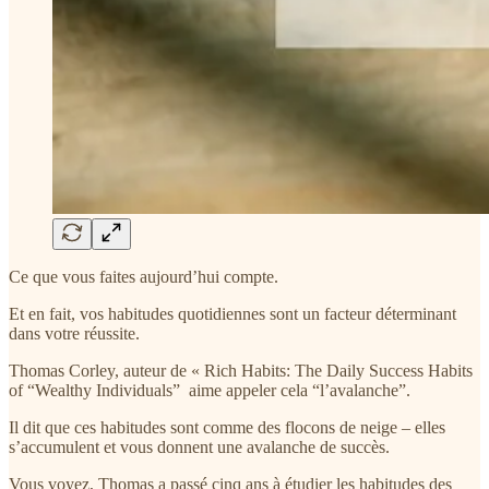
Ce que vous faites aujourd’hui compte.
Et en fait, vos habitudes quotidiennes sont un facteur déterminant
dans votre réussite.
Thomas Corley, auteur de « Rich Habits: The Daily Success Habits
of “Wealthy Individuals” aime appeler cela “l’avalanche”.
Il dit que ces habitudes sont comme des flocons de neige – elles
s’accumulent et vous donnent une avalanche de succès.
Vous voyez, Thomas a passé cinq ans à étudier les habitudes des