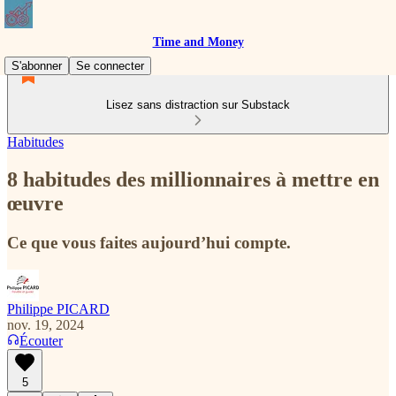
Time and Money
S'abonner
Se connecter
Lisez sans distraction sur Substack
Habitudes
8 habitudes des millionnaires à mettre en
œuvre
Ce que vous faites aujourd’hui compte.
Philippe PICARD
nov. 19, 2024
Écouter
5