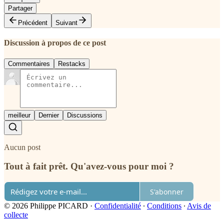
Partager
Précédent
Suivant
Discussion à propos de ce post
Commentaires
Restacks
meilleur
Dernier
Discussions
Aucun post
Tout à fait prêt. Qu'avez-vous pour moi ?
S'abonner
© 2026 Philippe PICARD
·
Confidentialité
∙
Conditions
∙
Avis de
collecte