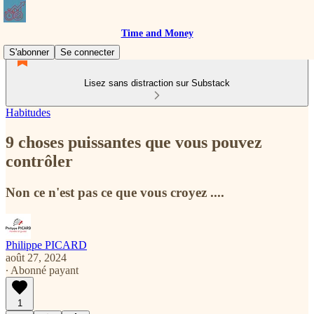
Time and Money
S'abonner
Se connecter
Lisez sans distraction sur Substack
Habitudes
9 choses puissantes que vous pouvez
contrôler
Non ce n'est pas ce que vous croyez ....
Philippe PICARD
août 27, 2024
∙ Abonné payant
1