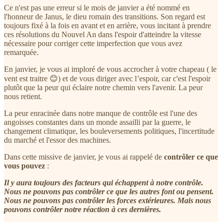
Ce n'est pas une erreur si le mois de janvier a été nommé en
l'honneur de Janus, le dieu romain des transitions. Son regard est
toujours fixé à la fois en avant et en arrière, vous incitant à prendre
ces résolutions du Nouvel An dans l'espoir d'atteindre la vitesse
nécessaire pour corriger cette imperfection que vous avez
remarquée.
En janvier, je vous ai imploré de vous accrocher à votre chapeau ( le
vent est traitre 😊) et de vous diriger avec l’espoir, car c'est l'espoir
plutôt que la peur qui éclaire notre chemin vers l'avenir. La peur
nous retient.
La peur enracinée dans notre manque de contrôle est l'une des
angoisses constantes dans un monde assailli par la guerre, le
changement climatique, les bouleversements politiques, l'incertitude
du marché et l'essor des machines.
Dans cette missive de janvier, je vous ai rappelé de
contrôler ce que
vous pouvez
:
Il y aura toujours des facteurs qui échappent à notre contrôle.
Nous ne pouvons pas contrôler ce que les autres font ou pensent.
Nous ne pouvons pas contrôler les forces extérieures. Mais nous
pouvons contrôler notre réaction à ces dernières.