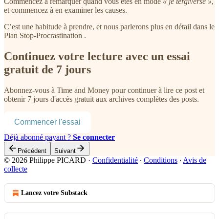
Commencez à remarquer quand vous êtes en mode
« je tergiverse »
,
et commencez à en examiner les causes.
C’est une habitude à prendre, et nous parlerons plus en détail dans le
Plan Stop-Procrastination .
Continuez votre lecture avec un essai
gratuit de 7 jours
Abonnez-vous à
Time and Money
pour continuer à lire ce post et
obtenir 7 jours d'accès gratuit aux archives complètes des posts.
Commencer l'essai
Déjà abonné payant ?
Se connecter
Précédent
Suivant
© 2026 Philippe PICARD
·
Confidentialité
∙
Conditions
∙
Avis de
collecte
Lancez votre Substack