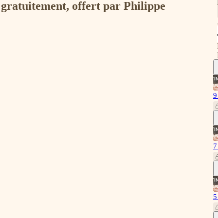
 gratuitement, offert par Philippe
9
7
5