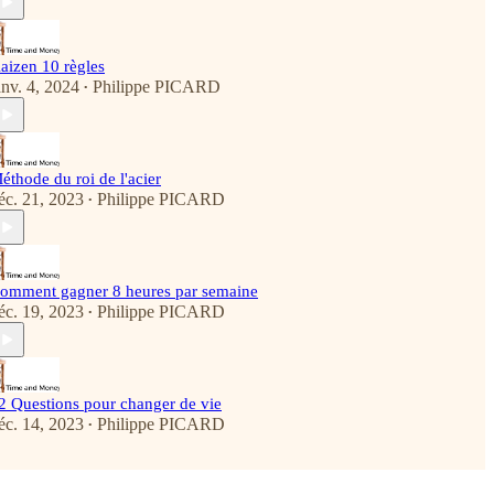
aizen 10 règles
anv. 4, 2024
Philippe PICARD
•
éthode du roi de l'acier
éc. 21, 2023
Philippe PICARD
•
omment gagner 8 heures par semaine
éc. 19, 2023
Philippe PICARD
•
2 Questions pour changer de vie
éc. 14, 2023
Philippe PICARD
•