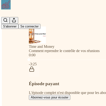
S'abonner
Se connecter
Time and Money
Comment reprendre le contrôle de vos réunions
0:00
Heure actuelle: 0:00 / Temps total: -3:25
-3:25
Épisode payant
L'épisode complet n'est disponible que pour les a
Abonnez-vous pour écouter