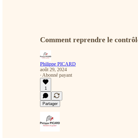
Comment reprendre le contrôle
Philippe PICARD
août 29, 2024
∙ Abonné payant
1
Partager