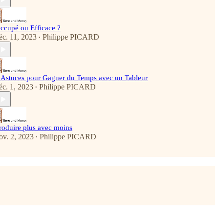
ccupé ou Efficace ?
éc. 11, 2023
Philippe PICARD
•
 Astuces pour Gagner du Temps avec un Tableur
éc. 1, 2023
Philippe PICARD
•
roduire plus avec moins
ov. 2, 2023
Philippe PICARD
•