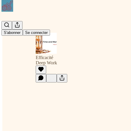
S'abonner
Se connecter
Efficacité
Deep Work