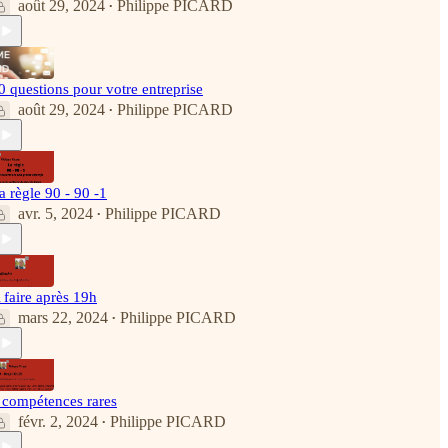
août 29, 2024
Philippe PICARD
•
0 questions pour votre entreprise
août 29, 2024
Philippe PICARD
•
a règle 90 - 90 -1
avr. 5, 2024
Philippe PICARD
•
 faire après 19h
mars 22, 2024
Philippe PICARD
•
 compétences rares
févr. 2, 2024
Philippe PICARD
•