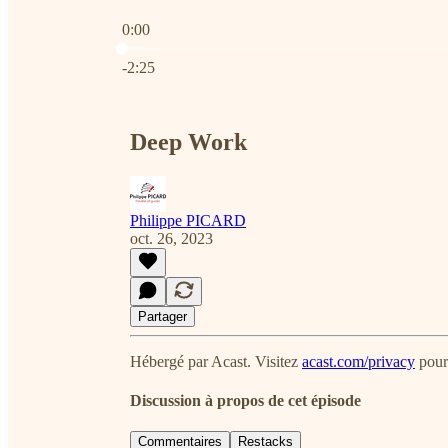
0:00
Heure actuelle: 0:00 / Temps total: -2:25
-2:25
Deep Work
Philippe PICARD
oct. 26, 2023
Partager
Hébergé par Acast. Visitez
acast.com/privacy
pour 
Discussion à propos de cet épisode
Commentaires
Restacks