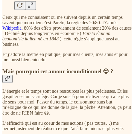
Ceux qui me connaissent ou me suivent depuis un certain temps
savent que mon dieu c’est Pareto, la règle des 20/80. D’après
Wikipedia
, 80% des effets proviennent de seulement 20% des causes
. Décliné depuis longtemps en économie (
Pareto était un
économiste italien né en 1848
), cette règle s’applique aussi au
business.
Et j’adore la mettre en pratique, pour mes clients, mes amis et pour
moi aussi bien entendu.
Mais pourquoi cet amour inconditionnel 😊
?
L’énergie et le temps sont nos ressources les plus précieuses. Et les
gaspiller est un sacrilège. Car je suis là pour réaliser ce qui a le plus
de sens pour moi. Passer du temps, le consommer sans but
m’éloigne de ce qui me donne de la joie, la pêche. Attention, ça peut
être de ne RIEN faire 😊.
L’efficacité qui est au coeur de mes actions ( pas toutes…) me
permet justement de réaliser ce que j’ai à faire mieux et plus vite.