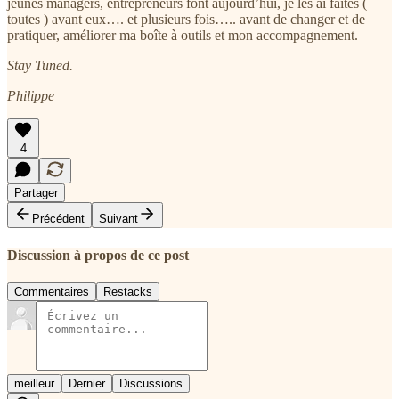
jeunes managers, entrepreneurs font aujourd’hui, je les ai faites (
toutes ) avant eux…. et plusieurs fois….. avant de changer et de
pratiquer, améliorer ma boîte à outils et mon accompagnement.
Stay Tuned.
Philippe
4
Partager
Précédent
Suivant
Discussion à propos de ce post
Commentaires
Restacks
meilleur
Dernier
Discussions