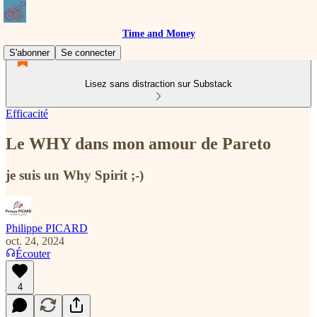
Time and Money
S'abonner
Se connecter
Lisez sans distraction sur Substack
Efficacité
Le WHY dans mon amour de Pareto
je suis un Why Spirit ;-)
Philippe PICARD
oct. 24, 2024
Écouter
4