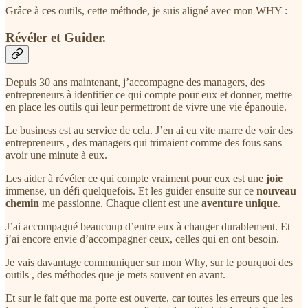
Grâce à ces outils, cette méthode, je suis aligné avec mon WHY :
Révéler et Guider.
Depuis 30 ans maintenant, j’accompagne des managers, des
entrepreneurs à identifier ce qui compte pour eux et donner, mettre
en place les outils qui leur permettront de vivre une vie épanouie.
Le business est au service de cela. J’en ai eu vite marre de voir des
entrepreneurs , des managers qui trimaient comme des fous sans
avoir une minute à eux.
Les aider à révéler ce qui compte vraiment pour eux est une
joie
immense, un défi quelquefois. Et les guider ensuite sur ce
nouveau
chemin
me passionne. Chaque client est une
aventure unique
.
J’ai accompagné beaucoup d’entre eux à changer durablement. Et
j’ai encore envie d’accompagner ceux, celles qui en ont besoin.
Je vais davantage communiquer sur mon Why, sur le pourquoi des
outils , des méthodes que je mets souvent en avant.
Et sur le fait que ma porte est ouverte, car toutes les erreurs que les