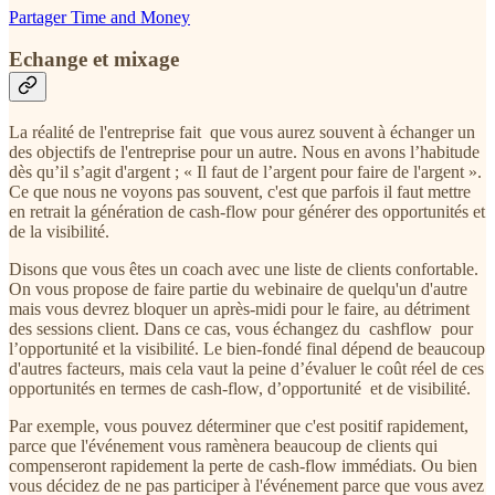
Partager Time and Money
Echange et mixage
La réalité de l'entreprise fait que vous aurez souvent à échanger un
des objectifs de l'entreprise pour un autre. Nous en avons l’habitude
dès qu’il s’agit d'argent ; « Il faut de l’argent pour faire de l'argent ».
Ce que nous ne voyons pas souvent, c'est que parfois il faut mettre
en retrait la génération de cash-flow pour générer des opportunités et
de la visibilité.
Disons que vous êtes un coach avec une liste de clients confortable.
On vous propose de faire partie du webinaire de quelqu'un d'autre
mais vous devrez bloquer un après-midi pour le faire, au détriment
des sessions client. Dans ce cas, vous échangez du cashflow pour
l’opportunité et la visibilité. Le bien-fondé final dépend de beaucoup
d'autres facteurs, mais cela vaut la peine d’évaluer le coût réel de ces
opportunités en termes de cash-flow, d’opportunité et de visibilité.
Par exemple, vous pouvez déterminer que c'est positif rapidement,
parce que l'événement vous ramènera beaucoup de clients qui
compenseront rapidement la perte de cash-flow immédiats. Ou bien
vous décidez de ne pas participer à l'événement parce que vous avez