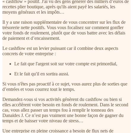
« cashflow » positif. J'ai vu des gens générer des milliers d’euros de
recettes plier boutique, après qu'ils aient payé les salariés, les
moyens généraux et les impôts…
Il y a une raison supplémentaire de vous concentrer sur les flux de
trésorerie nette positifs. Vous vous focalisez sur comment gonfler
votre fonds de roulement, plutôt que de vous battre avec les délais
de paiement et d’encaissement.
Le cashflow est un levier puissant car il combine deux aspects
concrets de votre entreprise :
Le fait que l'argent soit sur votre compte est primordial,
Et le fait qu'il en sortira aussi.
Si vous n'êtes pas proactif à ce sujet, vous aurez plus de sorties que
d’entrées et vous courrez tout le temps.
Demandez-vous si vos activités génèrent du cashflow ou bien si
elles accélèrent votre besoin en fonds de roulement. Dans le second
cas, vous allez passer un temps fou à remplir le tonneau des
Danaïdes J. Ce n’est pas vraiment une bonne façon de gagner du
temps et de baisser votre niveau de stress…
Une entreprise en pleine croissance a besoin de flux nets de