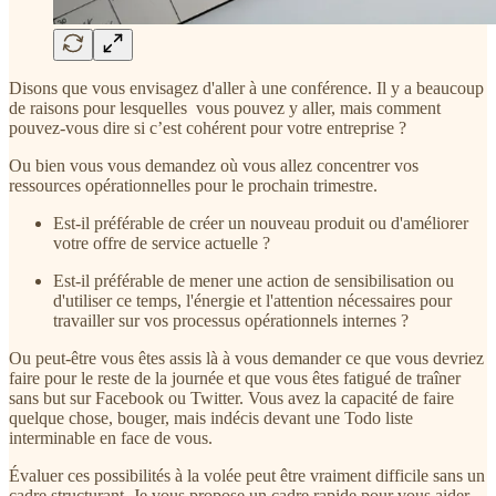
Disons que vous envisagez d'aller à une conférence. Il y a beaucoup
de raisons pour lesquelles vous pouvez y aller, mais comment
pouvez-vous dire si c’est cohérent pour votre entreprise ?
Ou bien vous vous demandez où vous allez concentrer vos
ressources opérationnelles pour le prochain trimestre.
Est-il préférable de créer un nouveau produit ou d'améliorer
votre offre de service actuelle ?
Est-il préférable de mener une action de sensibilisation ou
d'utiliser ce temps, l'énergie et l'attention nécessaires pour
travailler sur vos processus opérationnels internes ?
Ou peut-être vous êtes assis là à vous demander ce que vous devriez
faire pour le reste de la journée et que vous êtes fatigué de traîner
sans but sur Facebook ou Twitter. Vous avez la capacité de faire
quelque chose, bouger, mais indécis devant une Todo liste
interminable en face de vous.
Évaluer ces possibilités à la volée peut être vraiment difficile sans un
cadre structurant. Je vous propose un cadre rapide pour vous aider.