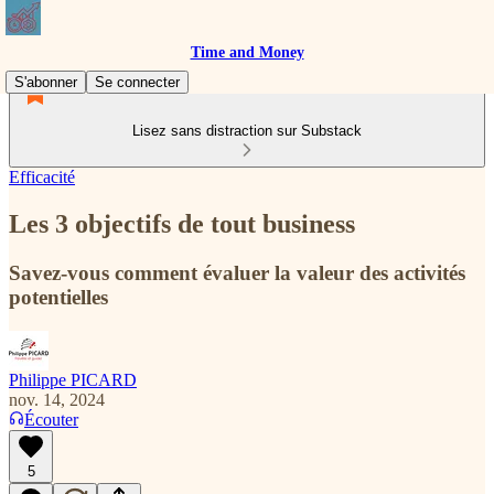
Time and Money
S'abonner
Se connecter
Lisez sans distraction sur Substack
Efficacité
Les 3 objectifs de tout business
Savez-vous comment évaluer la valeur des activités
potentielles
Philippe PICARD
nov. 14, 2024
Écouter
5