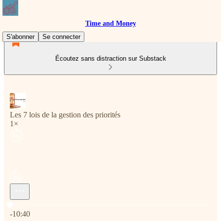
Time and Money
S'abonner
Se connecter
Écoutez sans distraction sur Substack
Les 7 lois de la gestion des priorités
1×
Heure actuelle: 0:00 / Temps total: -10:40
-10:40