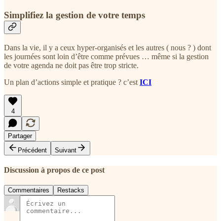
Simplifiez la gestion de votre temps
Dans la vie, il y a ceux hyper-organisés et les autres ( nous ? ) dont
les journées sont loin d’être comme prévues … même si la gestion
de votre agenda ne doit pas être trop stricte.
Un plan d’actions simple et pratique ? c’est
ICI
4
Partager
Précédent
Suivant
Discussion à propos de ce post
Commentaires
Restacks