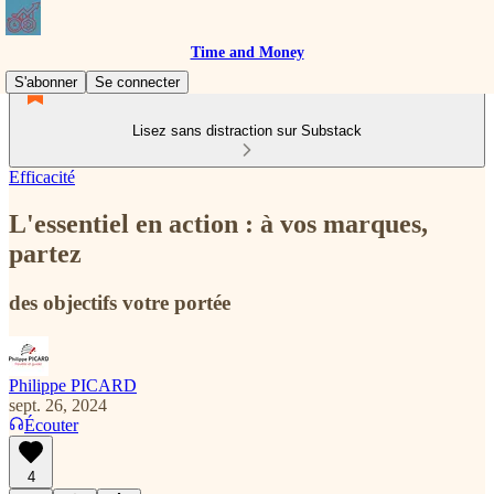
Time and Money
S'abonner
Se connecter
Lisez sans distraction sur Substack
Efficacité
L'essentiel en action : à vos marques,
partez
des objectifs votre portée
Philippe PICARD
sept. 26, 2024
Écouter
4