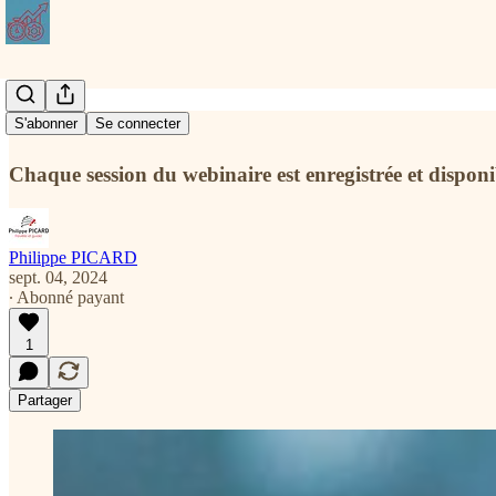
Live sessions
S'abonner
Se connecter
Chaque session du webinaire est enregistrée et disponi
Philippe PICARD
sept. 04, 2024
∙ Abonné payant
1
Partager