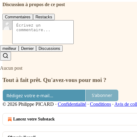
Discussion à propos de ce post
Commentaires
Restacks
meilleur
Dernier
Discussions
Aucun post
Tout à fait prêt. Qu'avez-vous pour moi ?
S'abonner
© 2026 Philippe PICARD
·
Confidentialité
∙
Conditions
∙
Avis de col
Lancez votre Substack