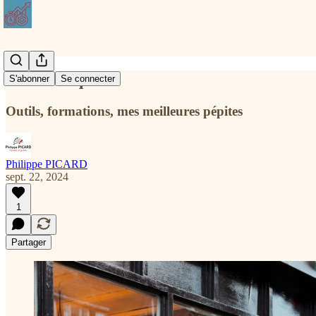
Ma Boutique
S'abonner
Se connecter
Outils, formations, mes meilleures pépites
Philippe PICARD
sept. 22, 2024
1
Partager