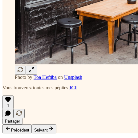
Photo by
Toa Heftiba
on
Unsplash
Vous trouverez toutes mes pépites
ICI
.
1
Partager
Précédent
Suivant