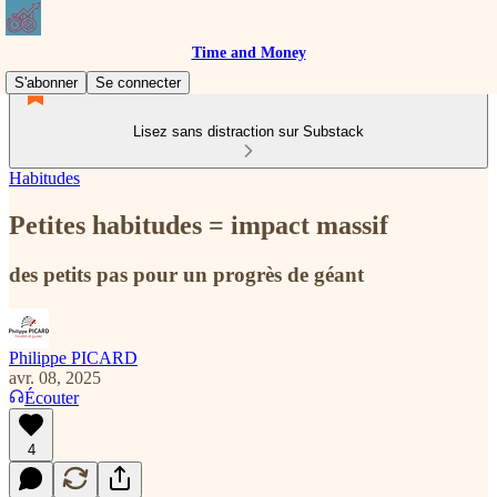
Time and Money
S'abonner
Se connecter
Lisez sans distraction sur Substack
Habitudes
Petites habitudes = impact massif
des petits pas pour un progrès de géant
Philippe PICARD
avr. 08, 2025
Écouter
4