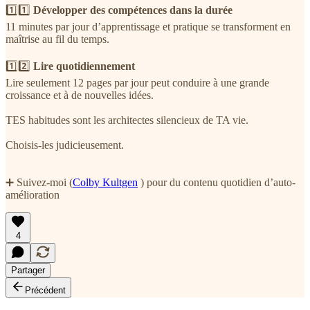
1️⃣1️⃣
Développer des compétences dans la durée
11 minutes par jour d’apprentissage et pratique se transforment en
maîtrise au fil du temps.
1️⃣2️⃣
Lire quotidiennement
Lire seulement 12 pages par jour peut conduire à une grande
croissance et à de nouvelles idées.
TES habitudes sont les architectes silencieux de TA vie.
Choisis-les judicieusement.
➕ Suivez-moi (
Colby Kultgen
) pour du contenu quotidien d’auto-
amélioration
4
Partager
Précédent