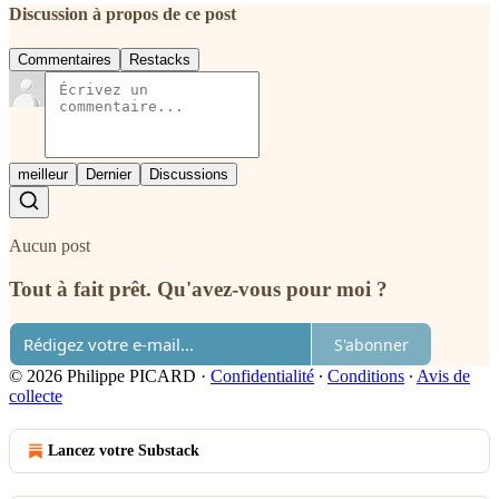
Discussion à propos de ce post
Commentaires
Restacks
meilleur
Dernier
Discussions
Aucun post
Tout à fait prêt. Qu'avez-vous pour moi ?
S'abonner
© 2026 Philippe PICARD
·
Confidentialité
∙
Conditions
∙
Avis de
collecte
Lancez votre Substack