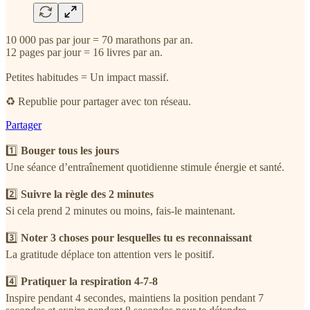
10 000 pas par jour = 70 marathons par an.
12 pages par jour = 16 livres par an.
Petites habitudes = Un impact massif.
♻️ Republie pour partager avec ton réseau.
Partager
1️⃣
Bouger tous les jours
Une séance d’entraînement quotidienne stimule énergie et santé.
2️⃣
Suivre la règle des 2 minutes
Si cela prend 2 minutes ou moins, fais-le maintenant.
3️⃣
Noter 3 choses pour lesquelles tu es reconnaissant
La gratitude déplace ton attention vers le positif.
4️⃣
Pratiquer la respiration 4-7-8
Inspire pendant 4 secondes, maintiens la position pendant 7