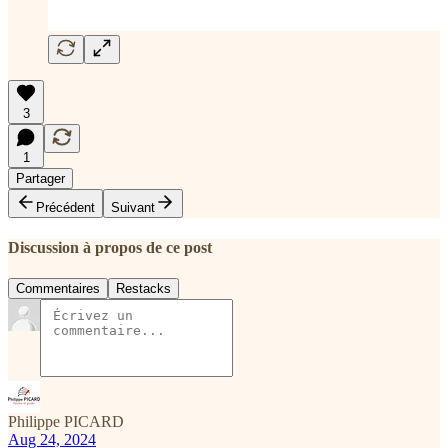
3
1
Partager
Précédent
Suivant
Discussion à propos de ce post
Commentaires
Restacks
Philippe PICARD
Aug 24, 2024