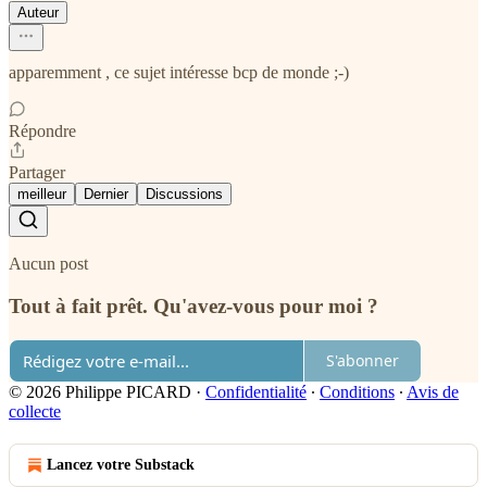
Auteur
apparemment , ce sujet intéresse bcp de monde ;-)
Répondre
Partager
meilleur
Dernier
Discussions
Aucun post
Tout à fait prêt. Qu'avez-vous pour moi ?
S'abonner
© 2026 Philippe PICARD
·
Confidentialité
∙
Conditions
∙
Avis de
collecte
Lancez votre Substack