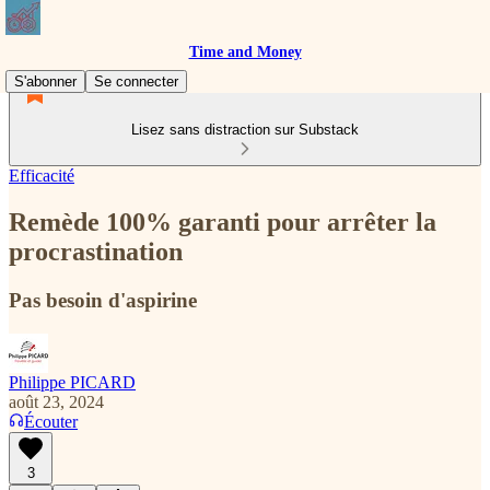
Time and Money
S'abonner
Se connecter
Lisez sans distraction sur Substack
Efficacité
Remède 100% garanti pour arrêter la
procrastination
Pas besoin d'aspirine
Philippe PICARD
août 23, 2024
Écouter
3