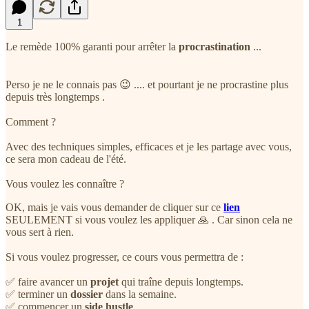
1
Le remède 100% garanti pour arrêter la
procrastination
...
Perso je ne le connais pas 😉 .... et pourtant je ne procrastine plus
depuis très longtemps .
Comment ?
Avec des techniques simples, efficaces et je les partage avec vous,
ce sera mon cadeau de l'été.
Vous voulez les connaître ?
OK, mais je vais vous demander de cliquer sur ce
lien
SEULEMENT si vous voulez les appliquer 🙏 . Car sinon cela ne
vous sert à rien.
Si vous voulez progresser, ce cours vous permettra de :
✅ faire avancer un
projet
qui traîne depuis longtemps.
✅ terminer un
dossier
dans la semaine.
✅ commencer un
side hustle
.