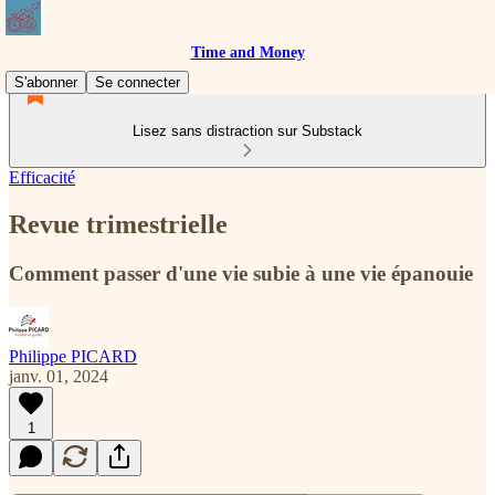
Time and Money
S'abonner
Se connecter
Lisez sans distraction sur Substack
Efficacité
Revue trimestrielle
Comment passer d'une vie subie à une vie épanouie
Philippe PICARD
janv. 01, 2024
1