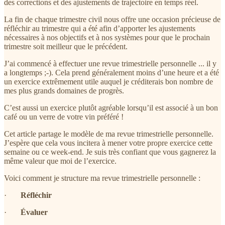
des corrections et des ajustements de trajectoire en temps réel.
La fin de chaque trimestre civil nous offre une occasion précieuse de
réfléchir au trimestre qui a été afin d’apporter les ajustements
nécessaires à nos objectifs et à nos systèmes pour que le prochain
trimestre soit meilleur que le précédent.
J’ai commencé à effectuer une revue trimestrielle personnelle ... il y
a longtemps ;-). Cela prend généralement moins d’une heure et a été
un exercice extrêmement utile auquel je créditerais bon nombre de
mes plus grands domaines de progrès.
C’est aussi un exercice plutôt agréable lorsqu’il est associé à un bon
café ou un verre de votre vin préféré !
Cet article partage le modèle de ma revue trimestrielle personnelle.
J’espère que cela vous incitera à mener votre propre exercice cette
semaine ou ce week-end. Je suis très confiant que vous gagnerez la
même valeur que moi de l’exercice.
Voici comment je structure ma revue trimestrielle personnelle :
·
Réfléchir
·
Évaluer