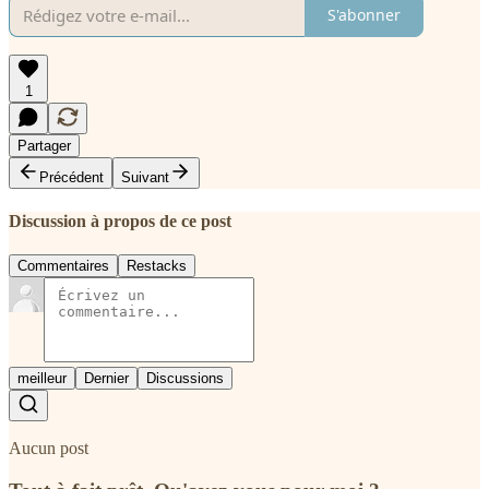
S'abonner
1
Partager
Précédent
Suivant
Discussion à propos de ce post
Commentaires
Restacks
meilleur
Dernier
Discussions
Aucun post