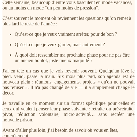
Cette semaine, beaucoup d’entre vous basculent en mode vacances,
ou au moins en mode “un peu moins de pression”.
C’est souvent le moment où reviennent les questions qu’on remet à
plus tard le reste de l’année :
Qu’est-ce que je veux vraiment arrêter, pour de bon ?
Qu’est-ce que je veux garder, mais autrement ?
À quoi doit ressembler ma prochaine phase pour ne pas être
un ancien boulot, juste mieux maquillé ?
J'ai en tête un cas que je vois revenir souvent. Quelqu'un lève le
pied, vend, passe la main. Six mois plus tard, son agenda est de
nouveau plein : réunions, engagements, projets « qu'on ne pouvait
pas refuser ». Il n'a pas changé de vie — il a simplement changé le
décor.
Je travaille en ce moment sur un format spécifique pour celles et
ceux qui veulent penser leur phase suivante : retraite ou pré‑retraite,
pivot, réduction volontaire, micro‑activité… sans recréer une
nouvelle prison.
Avant d’aller plus loin, j’ai besoin de savoir où vous en êtes,
concrètement.