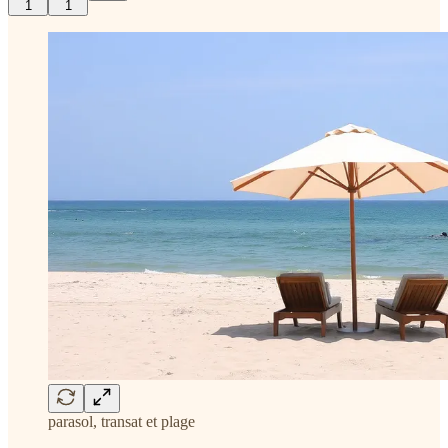
1
1
parasol, transat et plage