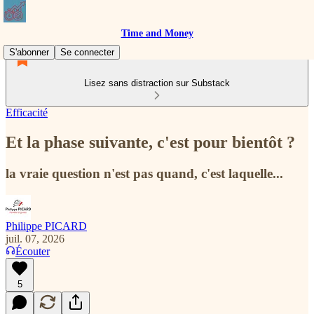
Time and Money
S'abonner
Se connecter
Lisez sans distraction sur Substack
Efficacité
Et la phase suivante, c'est pour bientôt ?
la vraie question n'est pas quand, c'est laquelle...
Philippe PICARD
juil. 07, 2026
Écouter
5