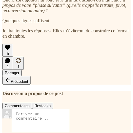
propos de votre “phase suivante” (qu’elle s’appelle retraite, pivot,
reconversion ou autre) ?
Quelques lignes suffisent.
Je lirai toutes les réponses. Elles m’éviteront de construire ce format
en chambre.
5
1
1
Partager
Précédent
Discussion à propos de ce post
Commentaires
Restacks