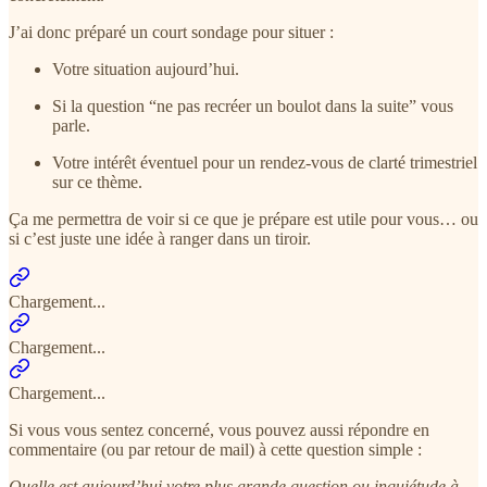
J’ai donc préparé un court sondage pour situer :
Votre situation aujourd’hui.
Si la question “ne pas recréer un boulot dans la suite” vous
parle.
Votre intérêt éventuel pour un rendez‑vous de clarté trimestriel
sur ce thème.
Ça me permettra de voir si ce que je prépare est utile pour vous… ou
si c’est juste une idée à ranger dans un tiroir.
Chargement...
Chargement...
Chargement...
Si vous vous sentez concerné, vous pouvez aussi répondre en
commentaire (ou par retour de mail) à cette question simple :
Quelle est aujourd’hui votre plus grande question ou inquiétude à