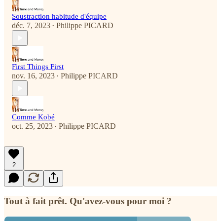
Soustraction habitude d'équipe
déc. 7, 2023
Philippe PICARD
•
First Things First
nov. 16, 2023
Philippe PICARD
•
Comme Kobé
oct. 25, 2023
Philippe PICARD
•
2
Tout à fait prêt. Qu'avez-vous pour moi ?