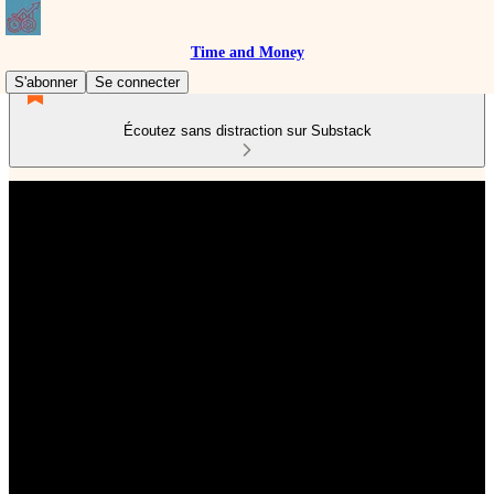
Time and Money
S'abonner
Se connecter
Écoutez sans distraction sur Substack