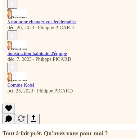
5 mn pour changer vos lendemains
déc. 26, 2023
Philippe PICARD
•
Soustraction habitude d'équipe
déc. 7, 2023
Philippe PICARD
•
Comme Kobé
oct. 25, 2023
Philippe PICARD
•
Tout à fait prêt. Qu'avez-vous pour moi ?