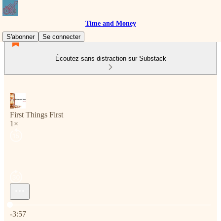
Time and Money
S'abonner
Se connecter
Écoutez sans distraction sur Substack
First Things First
1×
Heure actuelle: 0:00 / Temps total: -3:57
-3:57