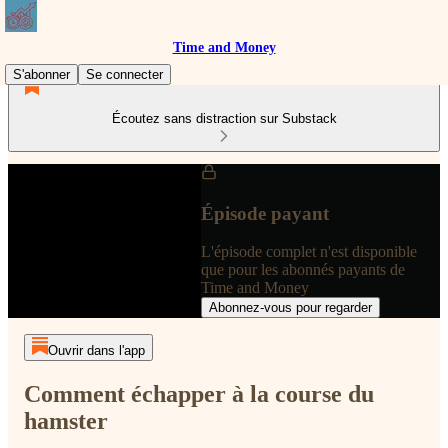
Time and Money
S'abonner
Se connecter
Écoutez sans distraction sur Substack
Épisode payant
L'épisode complet n'est disponible
que pour les abonnés payants de
Time and Money
Abonnez-vous pour regarder
Ouvrir dans l'app
Comment échapper à la course du
hamster