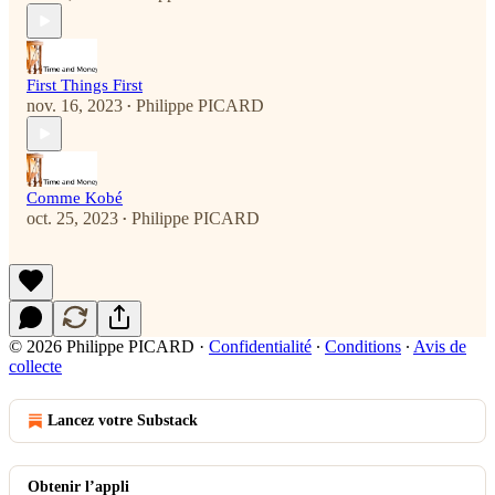
First Things First
nov. 16, 2023
Philippe PICARD
•
Comme Kobé
oct. 25, 2023
Philippe PICARD
•
© 2026 Philippe PICARD
·
Confidentialité
∙
Conditions
∙
Avis de
collecte
Lancez votre Substack
Obtenir l’appli